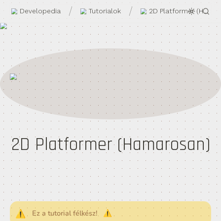
/
/
Developedia
Tutorialok
2D Platformer (Ham