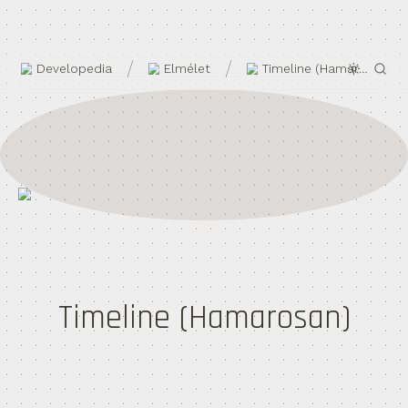
/
/
Developedia
Elmélet