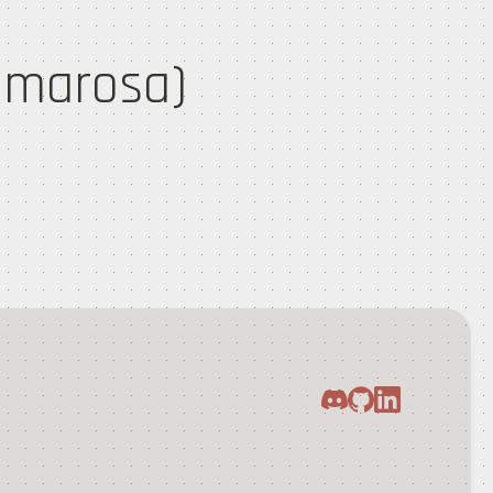
amarosa)