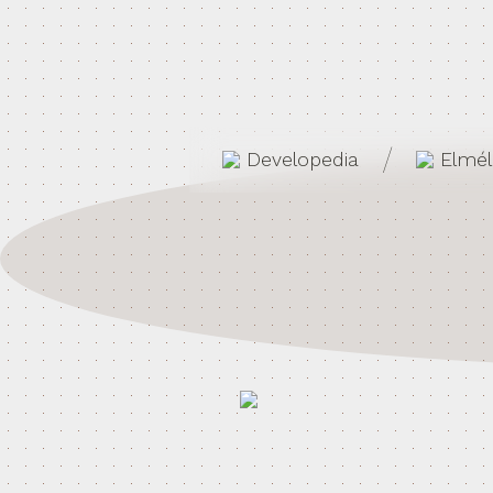
/
Developedia
Elmél