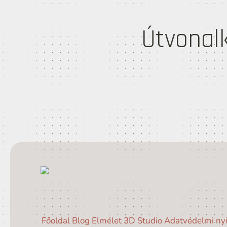
Útvonal
Főoldal
Blog
Elmélet
3D Studio
Adatvédelmi nyi