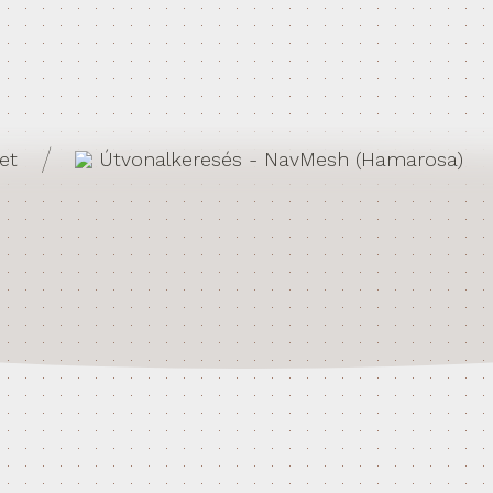
/
et
Útvonalkeresés - NavMesh (Hamarosa)