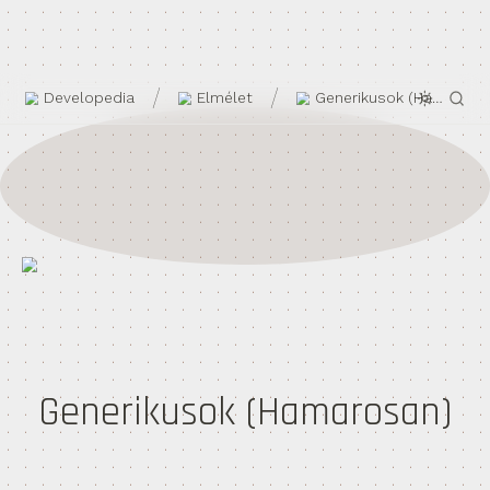
/
/
Developedia
Elmélet