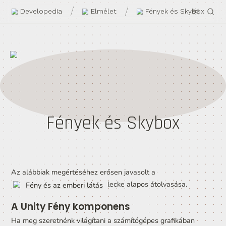
/
/
Developedia
Elmélet
Fények 
Fények és Skyb
Az alábbiak megértéséhez erősen javasolt a 
 lecke alapos átolvasása.
Fény és az emberi látás