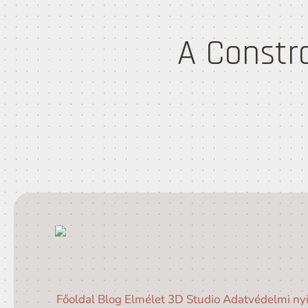
A Constr
Főoldal
Blog
Elmélet
3D Studio
Adatvédelmi nyi