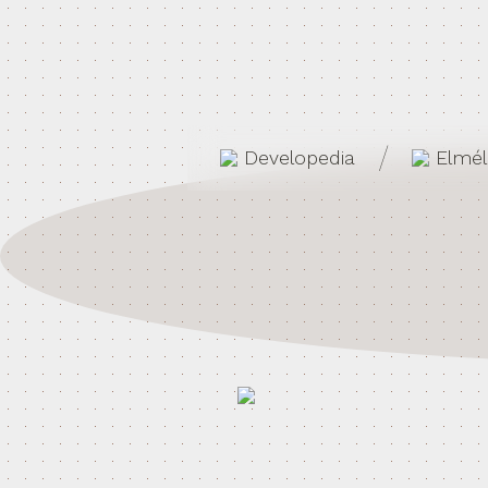
/
Developedia
Elmél