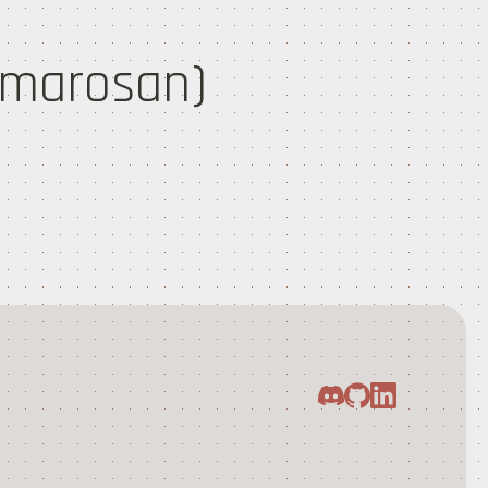
amarosan)