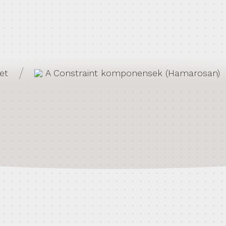
/
et
A Constraint komponensek (Hamarosan)