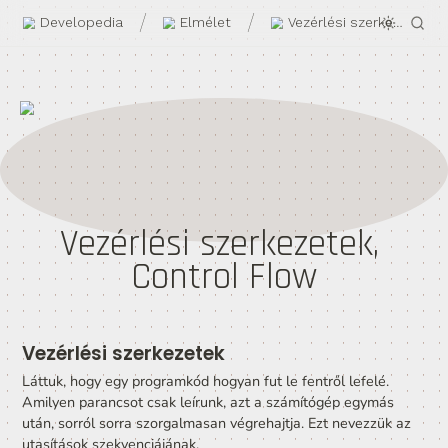
/
/
Developedia
Elmélet
Vezérlési szerkezet
Control Flow
Vezérlési szerkezetek