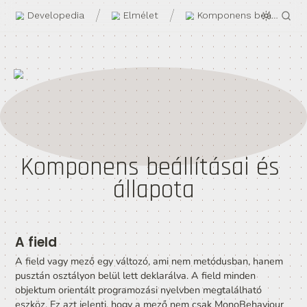
/
/
Developedia
Elmélet
Komponens beállítás
állapota
A field